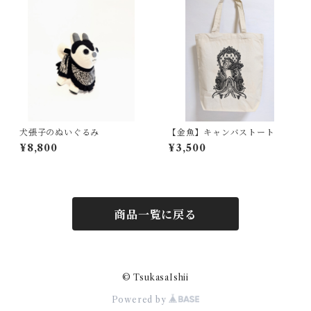
犬張子のぬいぐるみ
【金魚】キャンバストート
¥8,800
¥3,500
商品一覧に戻る
© TsukasaIshii
Powered by