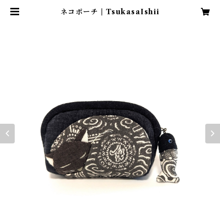
ネコポーチ | TsukasaIshii