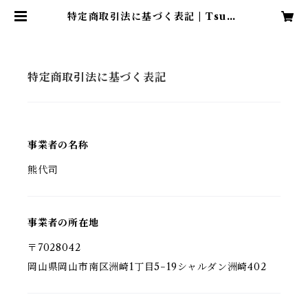
特定商取引法に基づく表記 | Tsuka
saIshii
特定商取引法に基づく表記
事業者の名称
熊代司
事業者の所在地
〒7028042
岡山県岡山市南区洲崎1丁目5−19シャルダン洲崎402