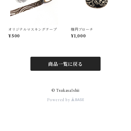
オリジナルマスキングテープ
楕円ブローチ
¥500
¥1,000
商品一覧に戻る
© TsukasaIshii
Powered by