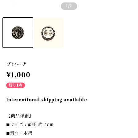
1
/2
ブローチ
¥1,000
残り1点
International shipping available
【商品詳細】
◼サイズ : 直径 約 4cm
◼素材 : 木綿