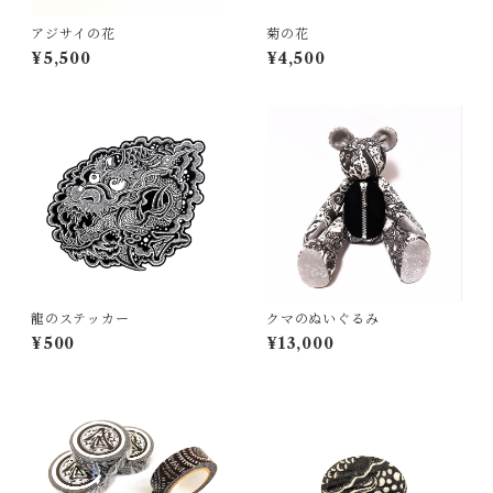
アジサイの花
菊の花
¥5,500
¥4,500
龍のステッカー
クマのぬいぐるみ
¥500
¥13,000