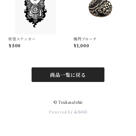
妖怪ステッカー
楕円ブローチ
¥500
¥1,000
商品一覧に戻る
© TsukasaIshii
Powered by