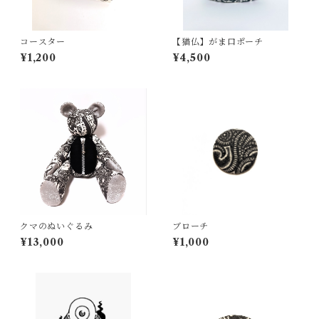
コースター
【猫仏】がま口ポーチ
¥1,200
¥4,500
クマのぬいぐるみ
ブローチ
¥13,000
¥1,000