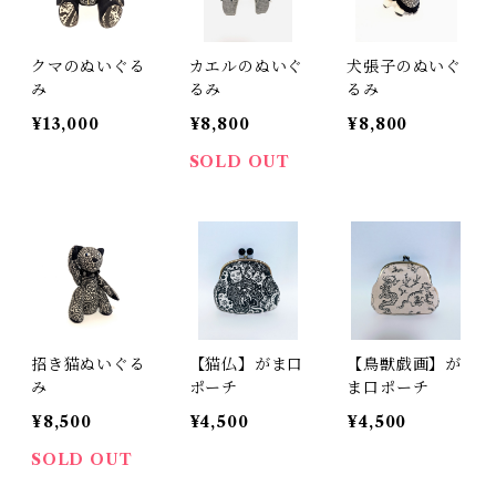
クマのぬいぐる
カエルのぬいぐ
犬張子のぬいぐ
み
るみ
るみ
¥13,000
¥8,800
¥8,800
SOLD OUT
招き猫ぬいぐる
【猫仏】がま口
【鳥獣戯画】が
み
ポーチ
ま口ポーチ
¥8,500
¥4,500
¥4,500
SOLD OUT