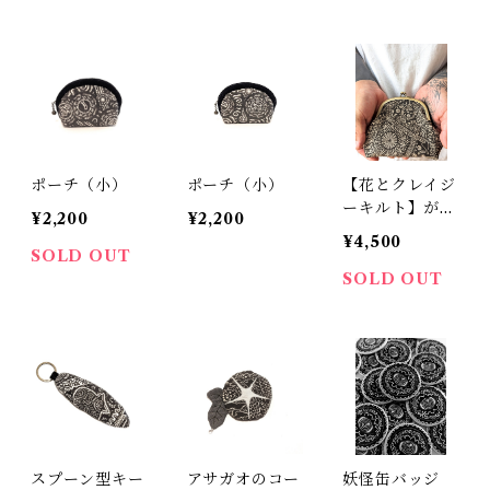
ポーチ（小）
ポーチ（小）
【花とクレイジ
ーキルト】がま
¥2,200
¥2,200
口ポーチ
¥4,500
SOLD OUT
SOLD OUT
スプーン型キー
アサガオのコー
妖怪缶バッジ