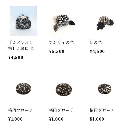
【カメレオン
アジサイの花
菊の花
柄】がま口ポー
¥5,500
¥4,500
チ
¥4,500
楕円ブローチ
楕円ブローチ
楕円ブローチ
¥1,000
¥1,000
¥1,000